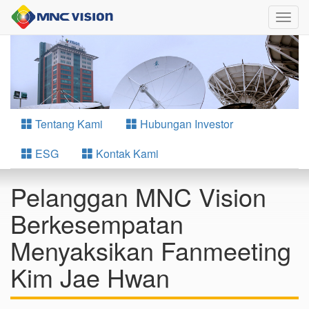
Togg
navig
Tentang Kami
Hubungan Investor
ESG
Kontak Kami
Pelanggan MNC Vision
Berkesempatan
Menyaksikan Fanmeeting
Kim Jae Hwan