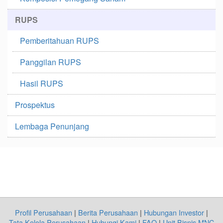
RUPS
Pemberitahuan RUPS
Panggilan RUPS
Hasil RUPS
Prospektus
Lembaga Penunjang
Profil Perusahaan
|
Berita Perusahaan
|
Hubungan Investor
|
Tata Kelola Perusahaan
|
Hubungi Kami
|
FAQ
|
Unit Bisnis MNC