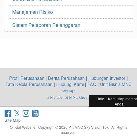
Manajemen Risiko
Sistem Pelaporan Pelanggaran
Profil Perusahaan
|
Berita Perusahaan
|
Hubungan Investor
|
Tata Kelola Perusahaan
|
Hubungi Kami
|
FAQ
|
Unit Bisnis MNC
Group
a Member of
MNC Group
Halo... Kami siap memb
Anda!
Site Map
Official Website | Copyright © 2026 PT. MNC Sky Vision Tbk | All Rights
reserved.