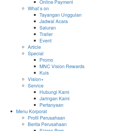
Online Payment
What`s on
Tayangan Unggulan
Jadwal Acara
Saluran
Trailer
Event
Article
Special
Promo
MNC Vision Rewards
Kuis
Vision+
Service
Hubungi Kami
Jaringan Kami
Pertanyaan
Menu Korporat
Profil Perusahaan
Berita Perusahaan
Siaran Pers