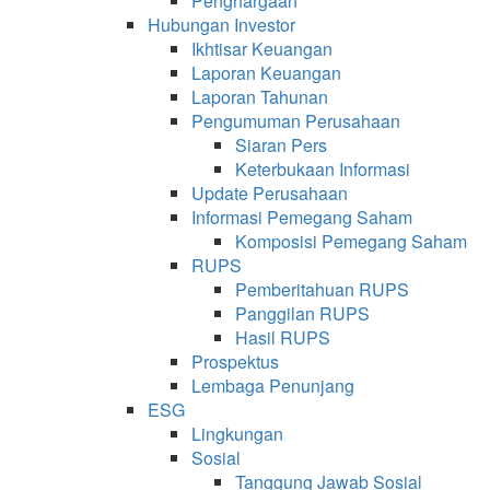
Penghargaan
Hubungan Investor
Ikhtisar Keuangan
Laporan Keuangan
Laporan Tahunan
Pengumuman Perusahaan
Siaran Pers
Keterbukaan Informasi
Update Perusahaan
Informasi Pemegang Saham
Komposisi Pemegang Saham
RUPS
Pemberitahuan RUPS
Panggilan RUPS
Hasil RUPS
Prospektus
Lembaga Penunjang
ESG
Lingkungan
Sosial
Tanggung Jawab Sosial