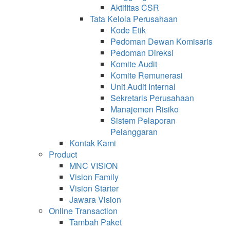
Aktifitas CSR
Tata Kelola Perusahaan
Kode Etik
Pedoman Dewan Komisaris
Pedoman Direksi
Komite Audit
Komite Remunerasi
Unit Audit Internal
Sekretaris Perusahaan
Manajemen Risiko
Sistem Pelaporan
Pelanggaran
Kontak Kami
Product
MNC VISION
Vision Family
Vision Starter
Jawara Vision
Online Transaction
Tambah Paket