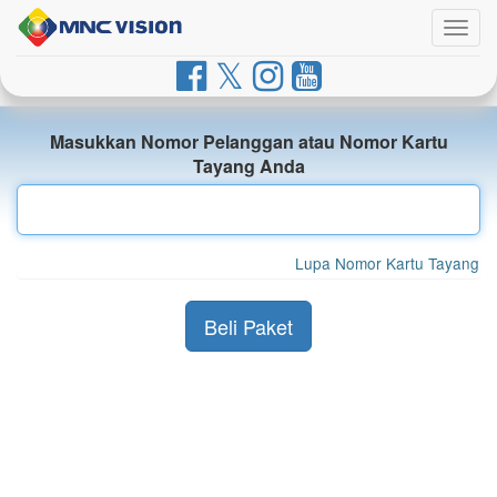
Togg
navig
Masukkan Nomor Pelanggan atau Nomor Kartu
Tayang Anda
Lupa Nomor Kartu Tayang
Beli Paket