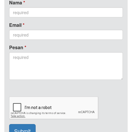
Nama
*
Email
*
Pesan
*
Submit