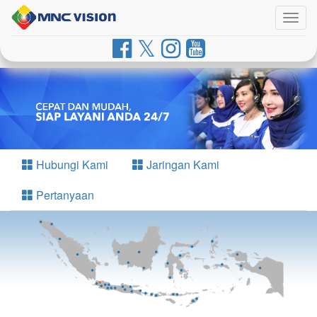
Togg
navig
Hubungi Kami
Jaringan Kami
Pertanyaan