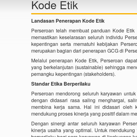
Kode Etik
Landasan Penerapan Kode Etik
Perseroan telah membuat panduan Kode Etik 
memastikan keselarasan seluruh individu Per
kepentingan serta mematuhi kebijakan Perser
merupakan bagian dari penerapan GCG di Persero
Melalui penerapan Kode Etik, Perseroan dapat
yang berkelanjutan (sustainable) sehingga me
pemangku kepentingan (stakeholders).
Standar Etika Berperilaku
Perseroan mendorong seluruh karyawan untuk 
dengan didasari rasa saling menghargai, sal
membina kerja sama. Hal ini didasari oleh 
mendukung proses kinerja yang positif dalam me
Dengan sinergi antar seluruh karyawan Perser
kinerja usaha yang optimal. Untuk mendukung t
berperilaku bagi para karyawan di lingkungan k