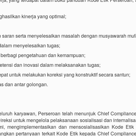
ghasilkan kinerja yang optimal;
dan saran serta menyelesaikan masalah dengan musyawarah muf
 dalam menyelesaikan tugas;
ng berbagi pengetahuan dan kemampuan;
etensi dan inovasi dalam melaksanakan tugas;
pat untuk melakukan koreksi yang konstruktif secara santun;
as dan antar golongan.
luruh karyawan, Perseroan telah menunjuk Chief Compliance 
ireksi untuk mengelola pelaksanaan sosialisasi dan internalis
ami, mengimplementasikan dan mensosialisasikan Kode Etik
ngkan pertanyaan terkait Kode Etik kepada Chief Compliance 