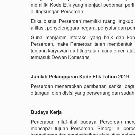
memiliki Kode Etik yang menjadi pedoman peri
di lingkungan Perseroan.
Etika bisnis Perseroan memiliki ruang lingku
afiliasi, penyelenggara negara, penyalur dan p
Guna menjamin interaksi yang baik dan kond
Perseroan, maka Perseroan telah membentuk r
jenjang karyawan dari tingkatan manajemen ata
termasuk Dewan Komisaris.
Jumlah Pelanggaran Kode Etik Tahun 2019
Perseroan menerapkan pemberian sanksi bagi 
ditangani oleh divisi yang berwenang dan sudah
Budaya Kerja
Penerapan nilai-nilai budaya Perseroan mer
mencapai tujuan Perseroan. Sinergi ini be
kepentingan dan meningkatkan efektivitas dala