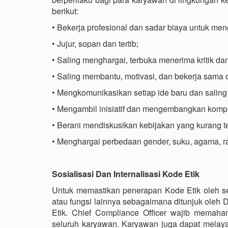
berikut:
• Bekerja profesional dan sadar biaya untuk men
• Jujur, sopan dan tertib;
• Saling menghargai, terbuka menerima kritik 
• Saling membantu, motivasi, dan bekerja sama
• Mengkomunikasikan setiap ide baru dan sali
• Mengambil inisiatif dan mengembangkan komp
• Berani mendiskusikan kebijakan yang kurang te
• Menghargai perbedaan gender, suku, agama, r
Sosialisasi Dan Internalisasi Kode Etik
Untuk memastikan penerapan Kode Etik oleh se
atau fungsi lainnya sebagaimana ditunjuk oleh D
Etik. Chief Compliance Officer wajib memah
seluruh karyawan. Karyawan juga dapat melaya