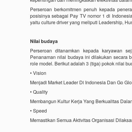
Perseroan berkomitmen penuh kepada penerap
posisinya sebagai Pay TV nomor 1 di Indonesi
yaitu culture driver yang meliputi Leadership, 
Nilai budaya
Perseroan ditanamkan kepada karyawan seja
Penanaman nilai budaya ini dilakukan secara b
role model. Berikut adalah 3 (tiga) pokok nilai 
• Vision
Menjadi Market Leader Di Indonesia Dan Go Glo
• Quality
Membangun Kultur Kerja Yang Berkualitas Dala
• Speed
Memastikan Semua Aktivitas Organisasi Dilaks