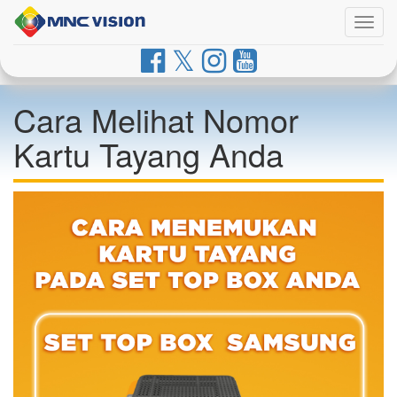
Togg
navig
Cara Melihat Nomor
Kartu Tayang Anda