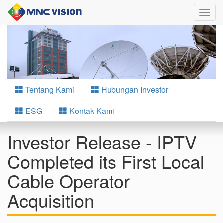
Togg
navig
Tentang Kami
Hubungan Investor
ESG
Kontak Kami
Investor Release - IPTV
Completed its First Local
Cable Operator
Acquisition