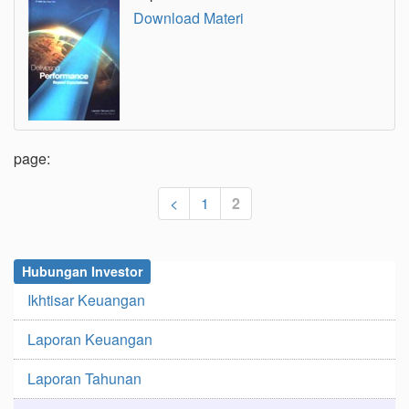
Download Materi
page:
<
1
2
Hubungan Investor
Ikhtisar Keuangan
Laporan Keuangan
Laporan Tahunan