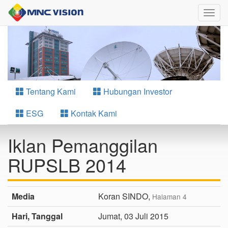
Togg
navig
Tentang Kami
Hubungan Investor
ESG
Kontak Kami
Iklan Pemanggilan
RUPSLB 2014
Media
Koran SINDO,
Halaman 4
Hari, Tanggal
Jumat, 03 Juli 2015