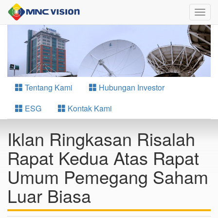
Togg
navig
Tentang Kami
Hubungan Investor
ESG
Kontak Kami
Iklan Ringkasan Risalah
Rapat Kedua Atas Rapat
Umum Pemegang Saham
Luar Biasa