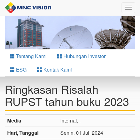
Togg
navig
Tentang Kami
Hubungan Investor
ESG
Kontak Kami
Ringkasan Risalah
RUPST tahun buku 2023
Media
Internal,
.
Hari, Tanggal
Senin, 01 Juli 2024