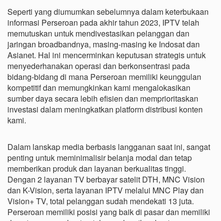
Seperti yang diumumkan sebelumnya dalam keterbukaan
informasi Perseroan pada akhir tahun 2023, IPTV telah
memutuskan untuk mendivestasikan pelanggan dan
jaringan broadbandnya, masing-masing ke Indosat dan
Asianet. Hal ini mencerminkan keputusan strategis untuk
menyederhanakan operasi dan berkonsentrasi pada
bidang-bidang di mana Perseroan memiliki keunggulan
kompetitif dan memungkinkan kami mengalokasikan
sumber daya secara lebih efisien dan memprioritaskan
investasi dalam meningkatkan platform distribusi konten
kami.
Dalam lanskap media berbasis langganan saat ini, sangat
penting untuk meminimalisir belanja modal dan tetap
memberikan produk dan layanan berkualitas tinggi.
Dengan 2 layanan TV berbayar satelit DTH, MNC Vision
dan K-Vision, serta layanan IPTV melalui MNC Play dan
Vision+ TV, total pelanggan sudah mendekati 13 juta.
Perseroan memiliki posisi yang baik di pasar dan memiliki