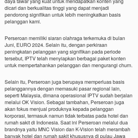
daya tawar yang kuat untuk mendapatkan konten yang
dicari dan berkualitas tinggi yang dapat menjadi
pendorong signifikan untuk lebih meningkatkan basis
pelanggan kami.
Perseroan memiliki siaran olahraga terkemuka di bulan
Juni, EURO 2024. Selain itu, dengan perkiraan
peningkatan pelanggan yang signifikan pada periode
tersebut, IPTV telah menyiapkan berbagai paket konten
untuk mempertahankan pelanggan dan mengurangi churn.
Selain itu, Perseroan juga berupaya memperluas basis
pelanggannya dengan memasuki pasar regional lain,
seperti Malaysia, dimana operasional IPTV sudah berjalan
melalui OK Vision. Sebagai tambahan, Perseroan juga
akan fokus menjual produknya kepada pelanggan
korporasi, termasuk namun tidak terbatas pada hotel dan
rumah sakit di Indonesia. Saat ini Perseroan melalui dua
brandnya yaitu MNC Vision dan K-Vision telah merambah
banyak hotel dan rumah sakit khususnya di pulau Jawa