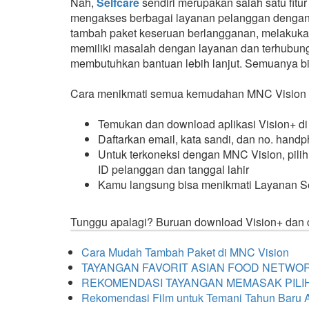
Nah,
Selfcare
sendiri merupakan salah satu fitu
mengakses berbagai layanan pelanggan dengan l
tambah paket keseruan berlangganan, melakukan
memiliki masalah dengan layanan dan terhubun
membutuhkan bantuan lebih lanjut. Semuanya bis
Cara menikmati semua kemudahan MNC Vision 
Temukan dan download aplikasi Vision+ di
Daftarkan email, kata sandi, dan no. hand
Untuk terkoneksi dengan MNC Vision, pil
ID pelanggan dan tanggal lahir
Kamu langsung bisa menikmati Layanan Se
Tunggu apalagi? Buruan download Vision+ dan 
Cara Mudah Tambah Paket di MNC Vision
TAYANGAN FAVORIT ASIAN FOOD NETWOR
REKOMENDASI TAYANGAN MEMASAK PILIH
Rekomendasi Film untuk Temani Tahun Baru 