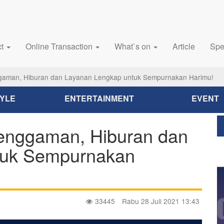
ct
Online Transaction
What`s on
Article
Spe
gaman, Hiburan dan Layanan Lengkap untuk Sempurnakan Harimu!
TYLE
ENTERTAINMENT
EVENT
enggaman, Hiburan dan
tuk Sempurnakan
33445
Rabu 28 Juli 2021 13:43