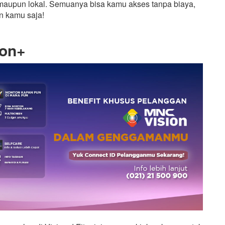
pun lokal. Semuanya bisa kamu akses tanpa biaya,
n kamu saja!
ion+