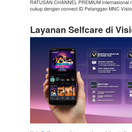
RATUSAN CHANNEL PREMIUM internasional mau
cukup dengan connect ID Pelanggan MNC Visio
Layanan Selfcare di Vis