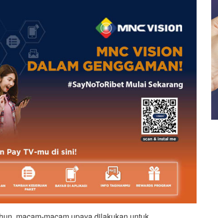
ahun, macam-macam upaya dilakukan untuk