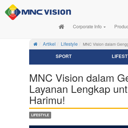
Corporate Info
Produ
Artikel
Lifestyle
MNC Vision dalam Geng
SPORT
LIFES
MNC Vision dalam G
Layanan Lengkap un
Harimu!
LIFESTYLE