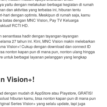
ya yaitu dengan melakukan berbagai kegiatan di rumah
n dan aktivitas yang terbatas ini, hiburan tentu
ri-hari dengan optimis. Meskipun di rumah saja, kamu
npa batas dengan MNC Vision, Pay TV Keluarga
sklusif RCTI HD.
n senantiasa hadir dengan tayangan-tayangan
elama 27 tahun ini. Kini, MNC Vision makin melebarkan
ma Vision+! Cukup dengan download dan connect ID
sa nonton kapan pun di mana pun, nonton ulang hingga
care untuk berbagai layanan pelanggan yang lengkap
n Vision+!
ad dengan mudah di AppStore atau Playstore, GRATIS!
i solusi hiburan kamu, bisa nonton kapan pun di mana pun
inal Series Vision+ yang selalu update, tapi juga