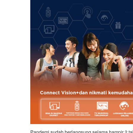
Pandemi sudah berlangsung selama hampir 2 t