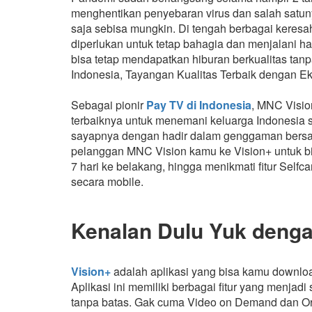
menghentikan penyebaran virus dan salah satun
saja sebisa mungkin. Di tengah berbagai keresaha
diperlukan untuk tetap bahagia dan menjalani ha
bisa tetap mendapatkan hiburan berkualitas ta
Indonesia, Tayangan Kualitas Terbaik dengan Ek
Sebagai pionir
Pay TV di Indonesia
, MNC Visio
terbaiknya untuk menemani keluarga Indonesia s
sayapnya dengan hadir dalam genggaman bersa
pelanggan MNC Vision kamu ke Vision+ untuk bi
7 hari ke belakang, hingga menikmati fitur Self
secara mobile.
Kenalan Dulu Yuk denga
Vision+
adalah aplikasi yang bisa kamu downlo
Aplikasi ini memiliki berbagai fitur yang menjad
tanpa batas. Gak cuma Video on Demand dan Orig