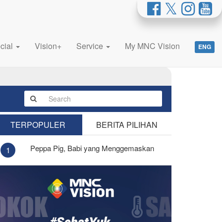
cial
Vision+
Service
My MNC Vision
ENG
TERPOPULER
BERITA PILIHAN
Peppa Pig, Babi yang Menggemaskan
1