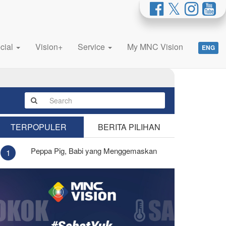
cial
Vision+
Service
My MNC Vision
ENG
TERPOPULER
BERITA PILIHAN
Peppa Pig, Babi yang Menggemaskan
1