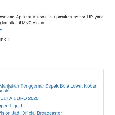
ownload Aplikasi Vision+ lalu pastikan nomor HP yang
terdaftar di MNC Vision.
F
n di:
 Manjakan Penggemar Sepak Bola Lewat Nobar
suolo
er UEFA EURO 2020
pee Liga 1
on Jadi Official Broadcaster