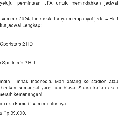
yetujui permintaan JFA untuk memindahkan jadwal
November 2024, Indonesia hanya mempunyai jeda 4 Hari
kut jadwal Lengkap:
Sportstars 2 HD
 Sportstars 2 HD
emain Timnas Indonesia. Mari datang ke stadion atau
 berikan semangat yang luar biasa. Suara kalian akan
 meraih kemenangan!
ion dan kamu bisa menontonnya.
a Rp 39.000.