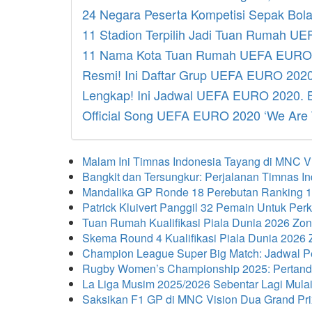
24 Negara Peserta Kompetisi Sepak Bo
11 Stadion Terpilih Jadi Tuan Rumah 
11 Nama Kota Tuan Rumah UEFA EURO
Resmi! Ini Daftar Grup UEFA EURO 202
Lengkap! Ini Jadwal UEFA EURO 2020. B
Official Song UEFA EURO 2020 ‘We Are 
Malam Ini Timnas Indonesia Tayang di MNC V
Bangkit dan Tersungkur: Perjalanan Timnas 
Mandalika GP Ronde 18 Perebutan Ranking 1
Patrick Kluivert Panggil 32 Pemain Untuk Per
Tuan Rumah Kualifikasi Piala Dunia 2026 Zon
Skema Round 4 Kualifikasi Piala Dunia 2026
Champion League Super Big Match: Jadwal P
Rugby Women’s Championship 2025: Pertand
La Liga Musim 2025/2026 Sebentar Lagi Mula
Saksikan F1 GP di MNC Vision Dua Grand Pri