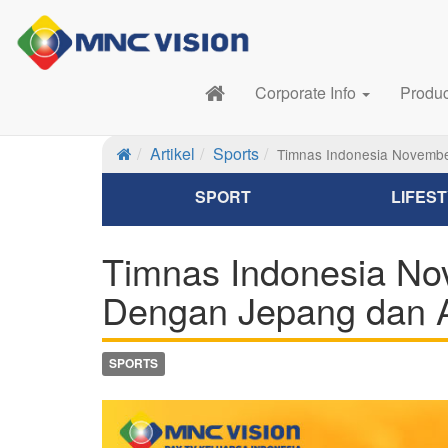
Corporate Info
Produ
Artikel
Sports
Timnas Indonesia Novembe
SPORT
LIFES
Timnas Indonesia No
Dengan Jepang dan 
SPORTS