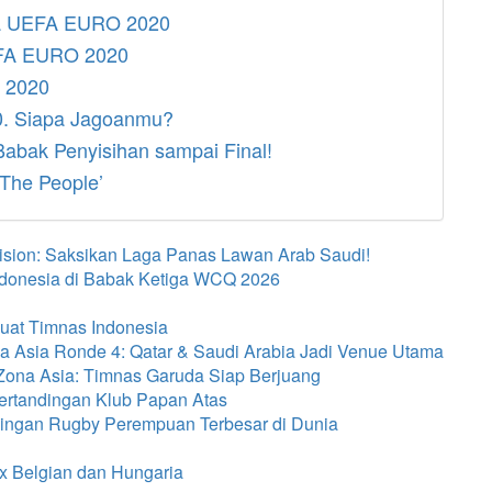
la UEFA EURO 2020
UEFA EURO 2020
 2020
0. Siapa Jagoanmu?
abak Penyisihan sampai Final!
The People’
ision: Saksikan Laga Panas Lawan Arab Saudi!
Indonesia di Babak Ketiga WCQ 2026
kuat Timnas Indonesia
a Asia Ronde 4: Qatar & Saudi Arabia Jadi Venue Utama
 Zona Asia: Timnas Garuda Siap Berjuang
ertandingan Klub Papan Atas
ingan Rugby Perempuan Terbesar di Dunia
i
x Belgian dan Hungaria