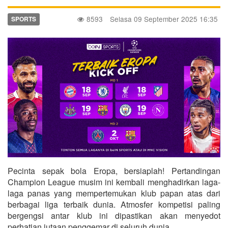
8593
Selasa 09 September 2025 16:35
SPORTS
Pecinta sepak bola Eropa, bersiaplah! Pertandingan
Champion League musim ini kembali menghadirkan laga-
laga panas yang mempertemukan klub papan atas dari
berbagai liga terbaik dunia. Atmosfer kompetisi paling
bergengsi antar klub ini dipastikan akan menyedot
perhatian jutaan penggemar di seluruh dunia.