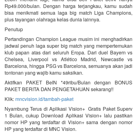
Rp49.000/bulan. Dengan harga terjangkau, kamu sudah
bisa menikmati semua laga big match Liga Champions,
plus tayangan olahraga kelas dunia lainnya.
Penutup
Pertandingan Champion League musim ini menghadirkan
jadwal penuh laga super big match yang mempertemukan
klub papan atas dari seluruh Eropa. Dari duel Bayern vs
Chelsea, Liverpool vs Atlético Madrid, Newcastle vs
Barcelona, hingga PSG vs Barcelona, semuanya akan jadi
tontonan yang wajib kamu saksikan.
Aktifkan PAKET BeIN *49ribu/Bulan dengan BONUS
PAKET BERITA DAN PENGETAHUAN sekarang!!
Klik:
mncvision.id/tambah-paket
Nyambung Terus di Aplikasi Vision+ Gratis Paket Superv
1 Bulan, cukup Download Aplikasi Vision+ lalu pastikan
nomor HP yang terdaftar di Vision+ sama dengan nomor
HP yang terdaftar di MNC Vision.