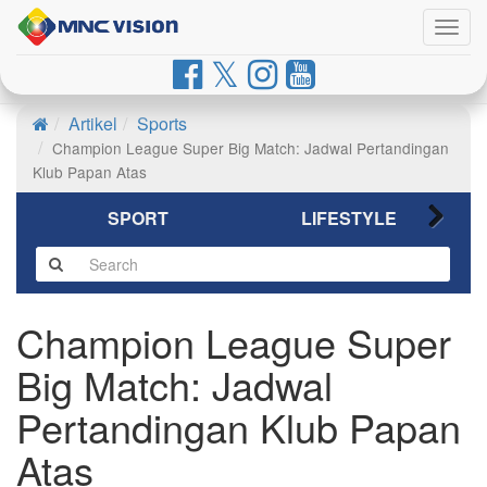
Togg
navig
Artikel
Sports
Champion League Super Big Match: Jadwal Pertandingan
Klub Papan Atas
SPORT
LIFESTYLE
Champion League Super
Big Match: Jadwal
Pertandingan Klub Papan
Atas