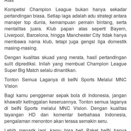
Kompetisi Champion League bukan hanya sekadar
pertandingan biasa. Setiap laga adalah adu strategi antara
manajer top dunia, kemampuan pemain bintang, serta
mentalitas juara. Klub papan atas seperti Bayern,
Liverpool, Barcelona, hingga Manchester City tidak hanya
membawa nama klub, tetapi juga gengsi liga domestik
masing-masing.
Dengan kualitas skuad yang merata, hasil pertandingan
sulit diprediksi. Inilah yang membuat Champion League
Super Big Match selalu dinantikan.
Tonton Semua Laganya di beIN Sports Melalui MNC
Vision
Bagi kamu penggemar sepak bola di Indonesia, jangan
khawatir ketinggalan keseruannya. Tonton semua laganya
di beIN Sports melalui MNC Vision. Dengan kualitas
tayangan HD dan komentar berbahasa Indonesia,
pengalaman menonton akan terasa semakin seru.
Lebih menarik lagi, kamu bisa beli Paket beIN hanya