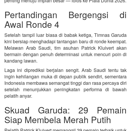
penting menuju impian besar — lolos ke Piala Dunia 2026.
Pertandingan Bergengsi di
Awal Ronde 4
Setelah tampil luar biasa di babak ketiga, Timnas Garuda
kini bersiap menghadapi tantangan baru di ronde keempat.
Melawan Arab Saudi, tim asuhan Patrick Kluivert akan
bermain dengan penuh determinasi untuk mencuri poin di
kandang lawan.
Laga ini diprediksi berjalan sengit. Arab Saudi tentu tak
ingin kehilangan muka di depan publik sendiri, sementara
Indonesia membawa semangat tinggi dan rasa percaya diri
setelah menunjukkan peningkatan performa di bawah
pelatih anyar.
Skuad Garuda: 29 Pemain
Siap Membela Merah Putih
Pelatih Patrick Kluivert memanggil 29 pemain terbaik untuk