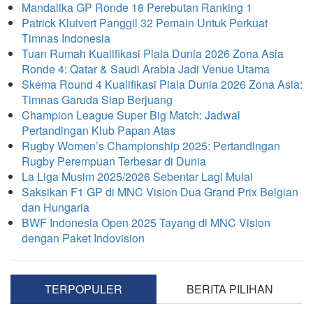
Mandalika GP Ronde 18 Perebutan Ranking 1
Patrick Kluivert Panggil 32 Pemain Untuk Perkuat
Timnas Indonesia
Tuan Rumah Kualifikasi Piala Dunia 2026 Zona Asia
Ronde 4: Qatar & Saudi Arabia Jadi Venue Utama
Skema Round 4 Kualifikasi Piala Dunia 2026 Zona Asia:
Timnas Garuda Siap Berjuang
Champion League Super Big Match: Jadwal
Pertandingan Klub Papan Atas
Rugby Women’s Championship 2025: Pertandingan
Rugby Perempuan Terbesar di Dunia
La Liga Musim 2025/2026 Sebentar Lagi Mulai
Saksikan F1 GP di MNC Vision Dua Grand Prix Belgian
dan Hungaria
BWF Indonesia Open 2025 Tayang di MNC Vision
dengan Paket Indovision
TERPOPULER
BERITA PILIHAN