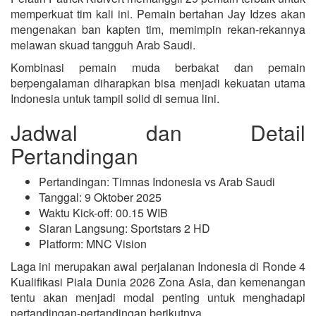
memperkuat tim kali ini. Pemain bertahan Jay Idzes akan
mengenakan ban kapten tim, memimpin rekan-rekannya
melawan skuad tangguh Arab Saudi.
Kombinasi pemain muda berbakat dan pemain
berpengalaman diharapkan bisa menjadi kekuatan utama
Indonesia untuk tampil solid di semua lini.
Jadwal dan Detail
Pertandingan
Pertandingan: Timnas Indonesia vs Arab Saudi
Tanggal: 9 Oktober 2025
Waktu Kick-off: 00.15 WIB
Siaran Langsung: Sportstars 2 HD
Platform: MNC Vision
Laga ini merupakan awal perjalanan Indonesia di Ronde 4
Kualifikasi Piala Dunia 2026 Zona Asia, dan kemenangan
tentu akan menjadi modal penting untuk menghadapi
pertandingan-pertandingan berikutnya.