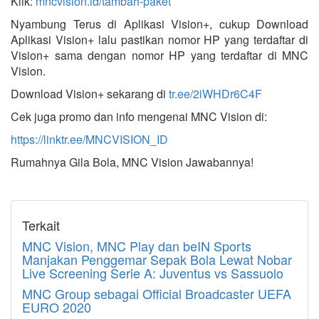
Klik:
mncvision.id/tambah-paket
Nyambung Terus di Aplikasi Vision+, cukup Download
Aplikasi Vision+ lalu pastikan nomor HP yang terdaftar di
Vision+ sama dengan nomor HP yang terdaftar di MNC
Vision.
Download Vision+ sekarang di
tr.ee/2iWHDr6C4
F
Cek juga promo dan info mengenai MNC Vision di:
https://linktr.ee/MNCVISION_ID
Rumahnya Gila Bola, MNC Vision Jawabannya!
Terkait
MNC Vision, MNC Play dan beIN Sports
Manjakan Penggemar Sepak Bola Lewat Nobar
Live Screening Serie A: Juventus vs Sassuolo
MNC Group sebagai Official Broadcaster UEFA
EURO 2020