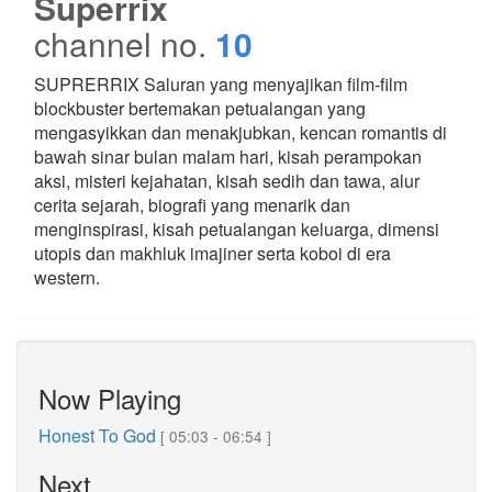
Superrix
channel no.
10
SUPRERRIX Saluran yang menyajikan film-film
blockbuster bertemakan petualangan yang
mengasyikkan dan menakjubkan, kencan romantis di
bawah sinar bulan malam hari, kisah perampokan
aksi, misteri kejahatan, kisah sedih dan tawa, alur
cerita sejarah, biografi yang menarik dan
menginspirasi, kisah petualangan keluarga, dimensi
utopis dan makhluk imajiner serta koboi di era
western.
Now Playing
Honest To God
[ 05:03 - 06:54 ]
Next