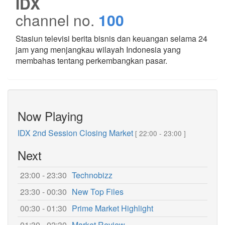
IDX
channel no.
100
Stasiun televisi berita bisnis dan keuangan selama 24
jam yang menjangkau wilayah Indonesia yang
membahas tentang perkembangkan pasar.
Now Playing
IDX 2nd Session Closing Market
[ 22:00 - 23:00 ]
Next
23:00 - 23:30
Technobizz
23:30 - 00:30
New Top Files
00:30 - 01:30
Prime Market Highlight
01:30 - 02:30
Market Review