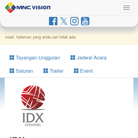
Togg
navig
maaf, halaman yang anda cari tidak ada.
Tayangan Unggulan
Jadwal Acara
Saluran
Trailer
Event