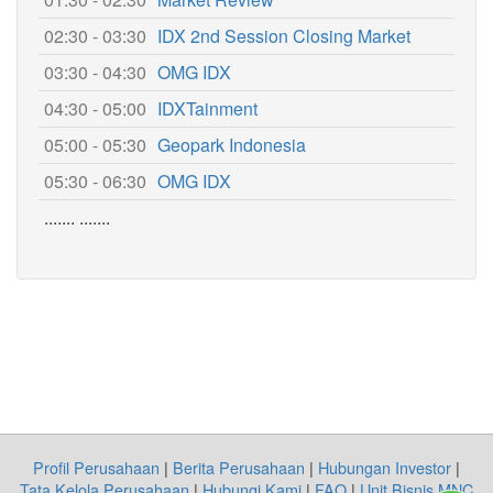
02:30 - 03:30
IDX 2nd Session Closing Market
03:30 - 04:30
OMG IDX
04:30 - 05:00
IDXTainment
05:00 - 05:30
Geopark Indonesia
05:30 - 06:30
OMG IDX
....... .......
Profil Perusahaan
|
Berita Perusahaan
|
Hubungan Investor
|
Tata Kelola Perusahaan
|
Hubungi Kami
|
FAQ
|
Unit Bisnis MNC