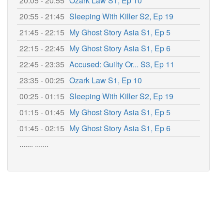
20:05 - 20:55
Ozark Law S1, Ep 10
20:55 - 21:45
Sleeping With Killer S2, Ep 19
21:45 - 22:15
My Ghost Story Asia S1, Ep 5
22:15 - 22:45
My Ghost Story Asia S1, Ep 6
22:45 - 23:35
Accused: Guilty Or... S3, Ep 11
23:35 - 00:25
Ozark Law S1, Ep 10
00:25 - 01:15
Sleeping With Killer S2, Ep 19
01:15 - 01:45
My Ghost Story Asia S1, Ep 5
01:45 - 02:15
My Ghost Story Asia S1, Ep 6
....... .......