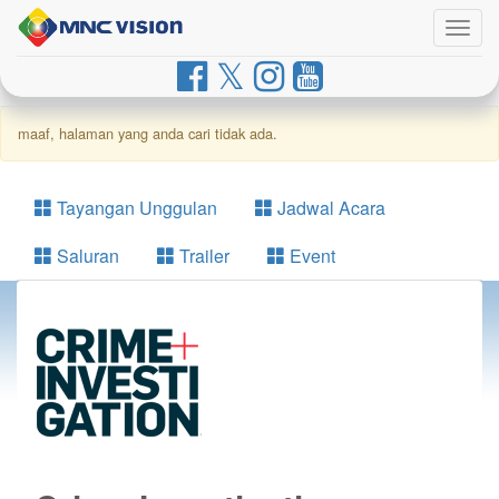
Togg
navig
maaf, halaman yang anda cari tidak ada.
Tayangan Unggulan
Jadwal Acara
Saluran
Trailer
Event