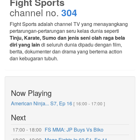
Fight Sports
channel no.
304
Fight Sports adalah channel TV yang menayangkang
pertarungan-pertarungan seru kelas dunia seperti
Tinju, Karate, Sumo dan jenis seni olah raga bela
diri yang lain
di seluruh dunia dipadu dengan film,
berita, dokumenter dan drama yang bertema action
dan kebugaran tubuh.
Now Playing
American Ninja... S7, Ep 16
[ 16:00 - 17:00 ]
Next
17:00 - 18:00
FS MMA: JP Buys Vs Biko
18:00 - 19:00
Mega Fights In 60 S1, Ep 11