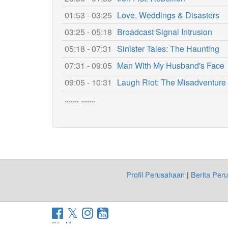
01:53 - 03:25
Love, Weddings & Disasters
03:25 - 05:18
Broadcast Signal Intrusion
05:18 - 07:31
Sinister Tales: The Haunting
07:31 - 09:05
Man With My Husband's Face
09:05 - 10:31
Laugh Riot: The Misadventure
....... .......
Profil Perusahaan
|
Berita Per
Site Map