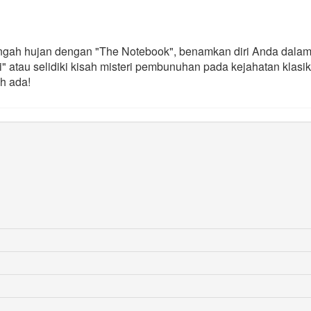
ah hujan dengan "The Notebook", benamkan diri Anda dalam dra
i" atau selidiki kisah misteri pembunuhan pada kejahatan klasik
h ada!