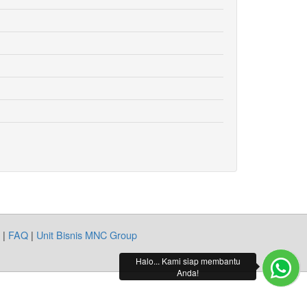
|
FAQ
|
Unit Bisnis MNC Group
Halo... Kami siap membantu
Anda!