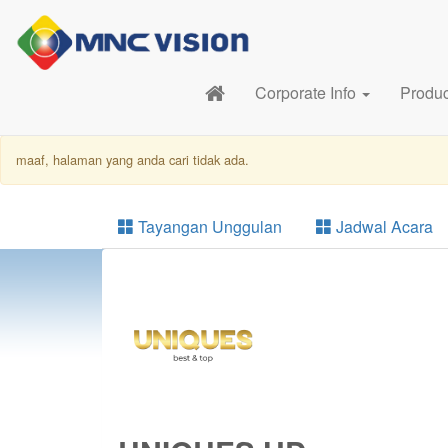
Corporate Info
Produ
maaf, halaman yang anda cari tidak ada.
Tayangan Unggulan
Jadwal Acara