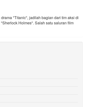
ma "Titanic", jadilah bagian dari tim aksi di
 "Sherlock Holmes". Salah satu saluran film