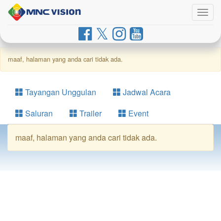
Togg
navig
maaf, halaman yang anda cari tidak ada.
Tayangan Unggulan
Jadwal Acara
Saluran
Trailer
Event
maaf, halaman yang anda cari tidak ada.