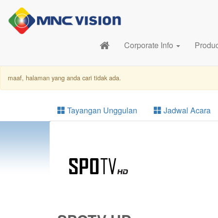
Corporate Info
Produ
maaf, halaman yang anda cari tidak ada.
Tayangan Unggulan
Jadwal Acara