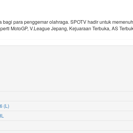
 bagi para penggemar olahraga. SPOTV hadir untuk memenuhi
seperti MotoGP, V.League Jepang, Kejuaraan Terbuka, AS Terb
 (L)
HL