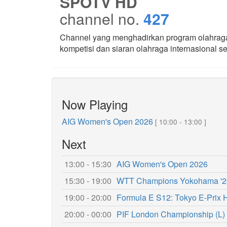
SPOTV HD
channel no.
427
Channel yang menghadirkan program olahraga
kompetisi dan siaran olahraga internasional 
Now Playing
AIG Women's Open 2026
[ 10:00 - 13:00 ]
Next
13:00 - 15:30
AIG Women's Open 2026
15:30 - 19:00
WTT Champions Yokohama '26
19:00 - 20:00
Formula E S12: Tokyo E-Prix 
20:00 - 00:00
PIF London Championship (L)