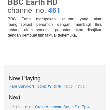
BBC Earth HD
channel no.
461
BBC Earth merupakan saluran yang akan
menginspirasi penonton dengan membagi ilmu
tentang alam semesta, penonton akan disajikan
dengan pembuat film faktual terkemuka.
Now Playing
Rare Survivors: Iconic Wildlife
[ 16:15 - 17:15 ]
Next
17:15 - 18:10
Great American South S1, Ep 4