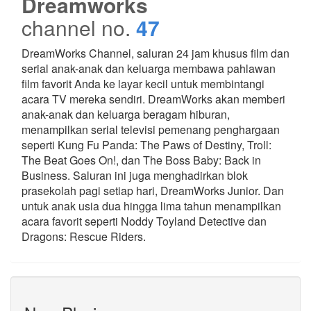
Dreamworks
channel no.
47
DreamWorks Channel, saluran 24 jam khusus film dan
serial anak-anak dan keluarga membawa pahlawan
film favorit Anda ke layar kecil untuk membintangi
acara TV mereka sendiri. DreamWorks akan memberi
anak-anak dan keluarga beragam hiburan,
menampilkan serial televisi pemenang penghargaan
seperti Kung Fu Panda: The Paws of Destiny, Troll:
The Beat Goes On!, dan The Boss Baby: Back in
Business. Saluran ini juga menghadirkan blok
prasekolah pagi setiap hari, DreamWorks Junior. Dan
untuk anak usia dua hingga lima tahun menampilkan
acara favorit seperti Noddy Toyland Detective dan
Dragons: Rescue Riders.