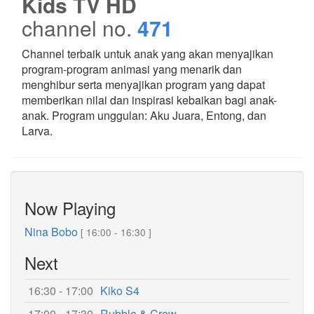
Kids TV HD
channel no.
471
Channel terbaik untuk anak yang akan menyajikan
program-program animasi yang menarik dan
menghibur serta menyajikan program yang dapat
memberikan nilai dan inspirasi kebaikan bagi anak-
anak. Program unggulan: Aku Juara, Entong, dan
Larva.
Now Playing
Nina Bobo
[ 16:00 - 16:30 ]
Next
16:30 - 17:00
Kiko S4
17:00 - 17:30
Rubble & Crew