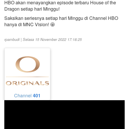
HBO akan menayangkan episode terbaru House of the
Dragon setiap hari Minggu!
Saksikan seriesnya setiap hari Minggu di Channel HBO
hanya di MNC Vision! 🤩
rpambudi | Selasa 15 November 2022 17:18:25
Channel
401