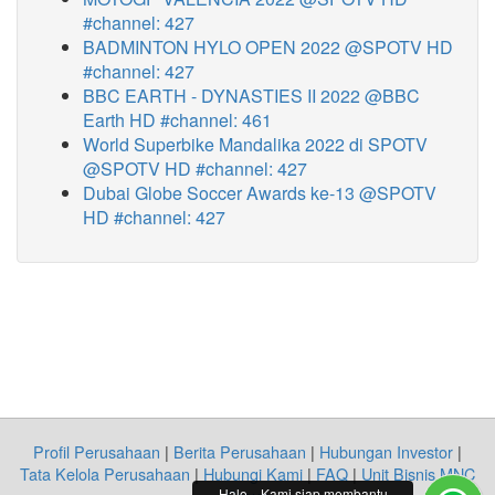
#channel: 427
BADMINTON HYLO OPEN 2022 @SPOTV HD
#channel: 427
BBC EARTH - DYNASTIES II 2022 @BBC
Earth HD #channel: 461
World Superbike Mandalika 2022 di SPOTV
@SPOTV HD #channel: 427
Dubai Globe Soccer Awards ke-13 @SPOTV
HD #channel: 427
Profil Perusahaan
|
Berita Perusahaan
|
Hubungan Investor
|
Tata Kelola Perusahaan
|
Hubungi Kami
|
FAQ
|
Unit Bisnis MNC
Halo... Kami siap membantu