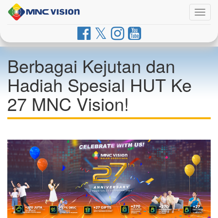
Togg
navig
Berbagai Kejutan dan
Hadiah Spesial HUT Ke
27 MNC Vision!