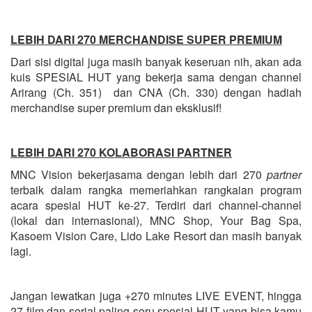
LEBIH DARI 270 MERCHANDISE SUPER PREMIUM
Dari sisi digital juga masih banyak keseruan nih, akan ada
kuis SPESIAL HUT yang bekerja sama dengan channel
Arirang (Ch. 351) dan CNA (Ch. 330) dengan hadiah
merchandise super premium dan eksklusif!
LEBIH DARI 270 KOLABORASI PARTNER
MNC Vision bekerjasama dengan lebih dari 270
partner
terbaik dalam rangka memeriahkan rangkaian program
acara spesial HUT ke-27. Terdiri dari channel-channel
(lokal dan internasional), MNC Shop, Your Bag Spa,
Kasoem Vision Care, Lido Lake Resort dan masih banyak
lagi.
Jangan lewatkan juga +270 minutes LIVE EVENT, hingga
27 film dan serial paling seru spesial HUT yang bisa kamu