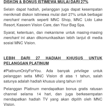
DISKON & BONUS ISTIMEWA MULAI DARI 27%
Selain dapat hadiah, pelanggan juga dapat kesempatan
menikmati diskon istimewa mulai dari 27% untuk berbagai
merchant
menarik seperti MNC Shop, MNC Lido Lake
Resort, Kasoem Vision Care, dan Your Bag Spa.
Syarat, ketentuan, dan mekanisme untuk masing-masing
merchant
ini akan dikomunikasikan lebih lanjut di media
sosial MNC Vision.
LEBIH DARI 27 HADIAH KHUSUS UNTUK
PELANGGAN PLATINUM
#PlatinumOnlyForYou. Ada banyak
privilege
untuk
pelanggan setia MNC Vision di atas 1 tahun, salah
satunya adalah hadiah khusus ulang tahun ini!
Pelanggan Platinum mendapatkan bonus gratis ratusan
channel selama 14 hari, dan juga berkesempatan
mendapatkan hadiah TV yang akan dipilih oleh MNC
Vision.