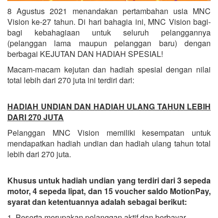
8 Agustus 2021 menandakan pertambahan usia MNC
Vision ke-27 tahun. Di hari bahagia ini, MNC Vision bagi-
bagi kebahagiaan untuk seluruh pelanggannya
(pelanggan lama maupun pelanggan baru) dengan
berbagai KEJUTAN DAN HADIAH SPESIAL!
Macam-macam kejutan dan hadiah spesial dengan nilai
total lebih dari 270 juta ini terdiri dari:
HADIAH UNDIAN DAN HADIAH ULANG TAHUN LEBIH
DARI 270 JUTA
Pelanggan MNC Vision memiliki kesempatan untuk
mendapatkan hadiah undian dan hadiah ulang tahun total
lebih dari 270 juta.
Khusus untuk hadiah undian yang terdiri dari 3 sepeda
motor, 4 sepeda lipat, dan 15 voucher saldo MotionPay,
syarat dan ketentuannya adalah sebagai berikut:
1. Peserta merupakan pelanggan aktif dan berbayar