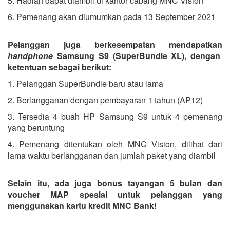
5. Hadiah dapat diambil di kantor cabang MNC Vision
6. Pemenang akan diumumkan pada 13 September 2021
Pelanggan juga berkesempatan mendapatkan
handphone
Samsung S9 (SuperBundle XL), dengan
ketentuan sebagai berikut:
1. Pelanggan SuperBundle baru atau lama
2. Berlangganan dengan pembayaran 1 tahun (AP12)
3. Tersedia 4 buah HP Samsung S9 untuk 4 pemenang
yang beruntung
4. Pemenang ditentukan oleh MNC Vision, dilihat dari
lama waktu berlangganan dan jumlah paket yang diambil
Selain itu, ada juga bonus tayangan 5 bulan dan
voucher MAP spesial untuk pelanggan yang
menggunakan kartu kredit MNC Bank!