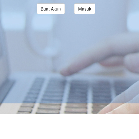
Buat Akun
Masuk