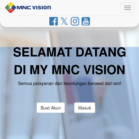
Togg
navig
SELAMAT DATANG
DI MY MNC VISION
Semua pelayanan dan keuntungan berawal dari sini!
Buat Akun
Masuk