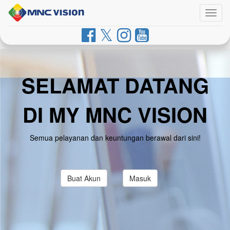
Togg
navig
SELAMAT DATANG
DI MY MNC VISION
Semua pelayanan dan keuntungan berawal dari sini!
Buat Akun
Masuk