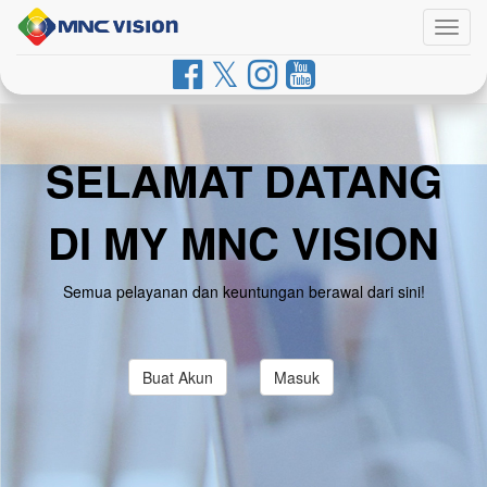
Togg
navig
SELAMAT DATANG
DI MY MNC VISION
Semua pelayanan dan keuntungan berawal dari sini!
Buat Akun
Masuk