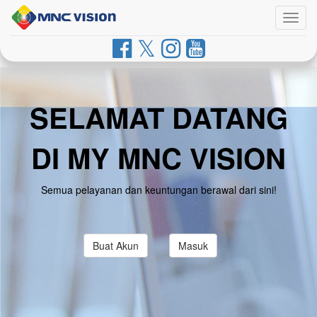
Togg
navig
SELAMAT DATANG
DI MY MNC VISION
Semua pelayanan dan keuntungan berawal dari sini!
Buat Akun
Masuk