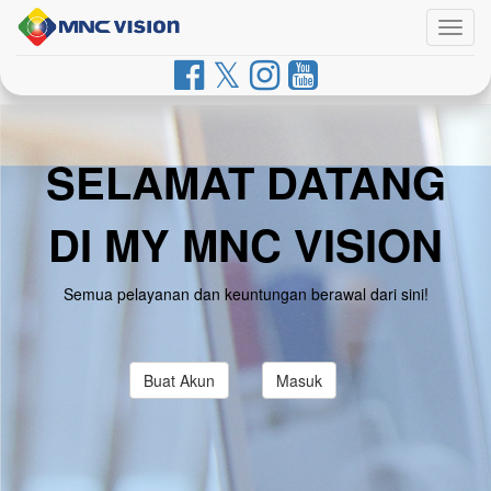
Togg
navig
SELAMAT DATANG
DI MY MNC VISION
Semua pelayanan dan keuntungan berawal dari sini!
Buat Akun
Masuk