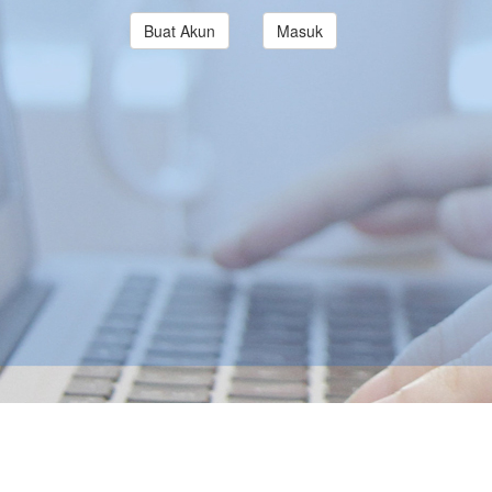
Buat Akun
Masuk