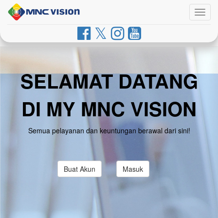
Togg
navig
SELAMAT DATANG
DI MY MNC VISION
Semua pelayanan dan keuntungan berawal dari sini!
Buat Akun
Masuk