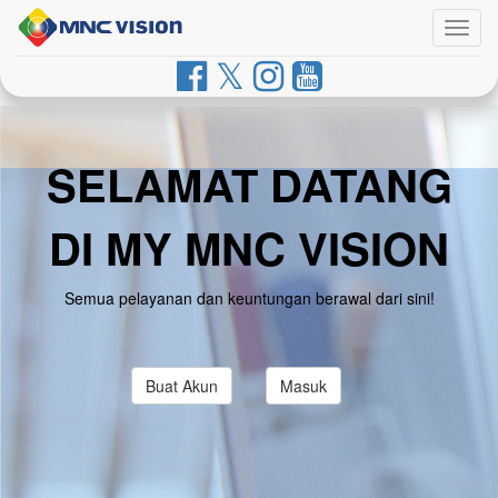
Togg
navig
SELAMAT DATANG
DI MY MNC VISION
Semua pelayanan dan keuntungan berawal dari sini!
Buat Akun
Masuk