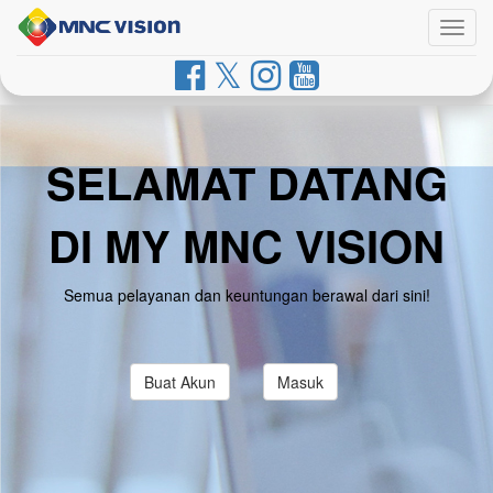
Togg
navig
SELAMAT DATANG
DI MY MNC VISION
Semua pelayanan dan keuntungan berawal dari sini!
Buat Akun
Masuk