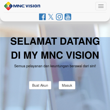
Togg
navig
SELAMAT DATANG
DI MY MNC VISION
Semua pelayanan dan keuntungan berawal dari sini!
Buat Akun
Masuk