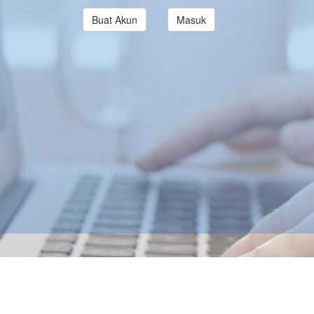
Buat Akun
Masuk