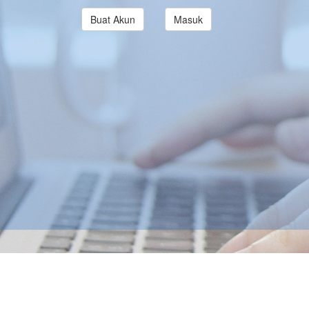
Buat Akun
Masuk