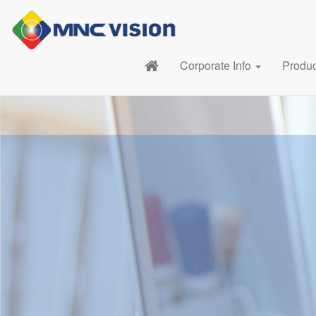
Corporate Info
Produ