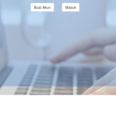
Buat Akun
Masuk