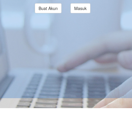
Buat Akun
Masuk