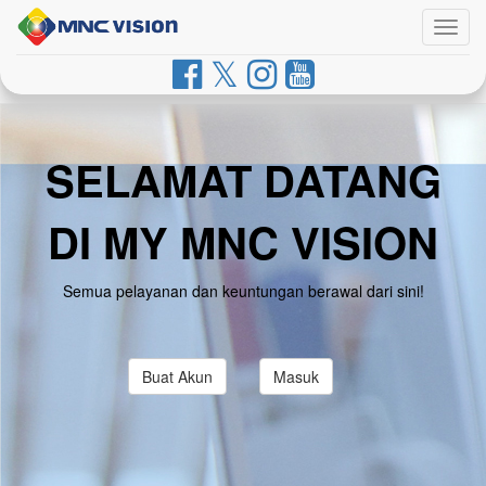
Togg
navig
SELAMAT DATANG
DI MY MNC VISION
Semua pelayanan dan keuntungan berawal dari sini!
Buat Akun
Masuk