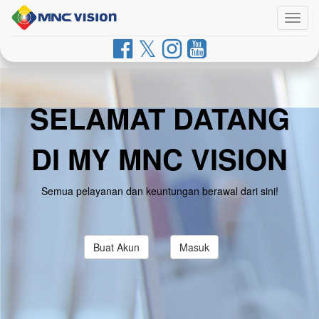
Togg
navig
SELAMAT DATANG
DI MY MNC VISION
Semua pelayanan dan keuntungan berawal dari sini!
Buat Akun
Masuk