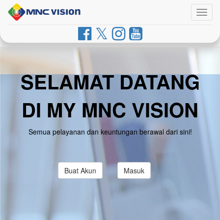
Togg
navig
SELAMAT DATANG
DI MY MNC VISION
Semua pelayanan dan keuntungan berawal dari sini!
Buat Akun
Masuk