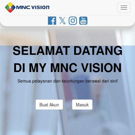
Togg
navig
SELAMAT DATANG
DI MY MNC VISION
Semua pelayanan dan keuntungan berawal dari sini!
Buat Akun
Masuk