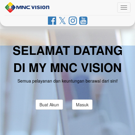
Togg
navig
SELAMAT DATANG
DI MY MNC VISION
Semua pelayanan dan keuntungan berawal dari sini!
Buat Akun
Masuk