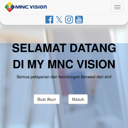
Togg
navig
SELAMAT DATANG
DI MY MNC VISION
Semua pelayanan dan keuntungan berawal dari sini!
Buat Akun
Masuk